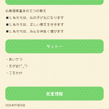
仏教保育基本の三つの教え
1.私たちは、仏の子どもになります
1.私たちは、正しい教えをききます
1.私たちは、みんな仲良く遊びます
モットー
・あいさつ
・えがお(^_^)
・こえかけ
新着情報
2026年07月30日