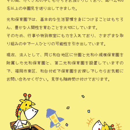
その間、たくさんの子どもたちをお預かりしており、延べ2,400
名以上の卒園児を送り出してきました。
光和保育園では、基本的な生活習慣を身につけることはもちろ
ん、豊かな人間性を育むことを大切にしています。
そのため、行事や特別教室にも力を入れており、さまざまな取
り組みの中で一人ひとりの可能性を引き出しています。
現在、法人として、同じ和白地区に分園と光和小規模保育園を
附属した光和保育園と、第二光和保育園を設置していますの
で、福岡市東区、和白付近で保育園をお探しでしたらお気軽に
お問い合わせください。見学も随時受け付けております。