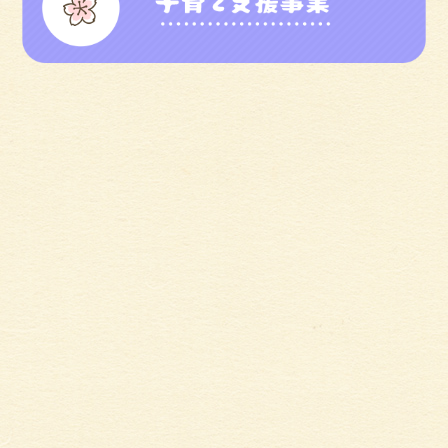
定款
>
事業報告書（R6年度）
>
計算書類（R6年度）
>
財産目録（R7.3.31）
>