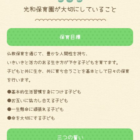
光和保育園が大切にしていること
保育目標
仏教保育を通じて、豊かな人間性を持ち、
いきいきと活力のある生き方ができる子どもを育てます。
子どもと共に生き、共に育ち合うことを基本として日々の保育
を行います。
●基本的生活習慣を身につける子ども
●お互いに協力し合える子ども
●一生懸命に頑張れる子ども
●命を大切にする子ども
三つの誓い