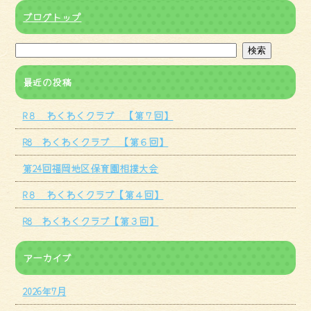
ブログトップ
最近の投稿
R８ わくわくクラブ 【第７回】
R8 わくわくクラブ 【第６回】
第24回福岡地区保育園相撲大会
R８ わくわくクラブ【第４回】
R8 わくわくクラブ【第３回】
アーカイブ
2026年7月