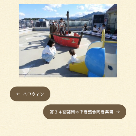
←
ハロウィン
第３４回福岡木下音感合同音楽祭
→