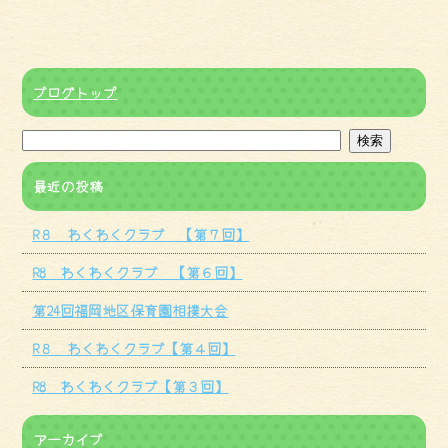
ブログトップ
最近の投稿
R８ わくわくクラブ 【第７回】
R8 わくわくクラブ 【第６回】
第24回福岡地区保育園相撲大会
R８ わくわくクラブ【第４回】
R8 わくわくクラブ【第３回】
アーカイブ