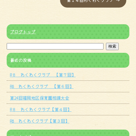
第１４回わくわくクラブ
→
ブログトップ
最近の投稿
R８ わくわくクラブ 【第７回】
R8 わくわくクラブ 【第６回】
第24回福岡地区保育園相撲大会
R８ わくわくクラブ【第４回】
R8 わくわくクラブ【第３回】