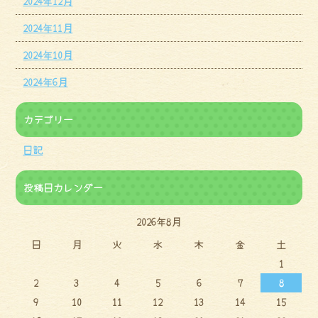
2024年12月
2024年11月
2024年10月
2024年6月
カテゴリー
日記
投稿日カレンダー
2026年8月
日
月
火
水
木
金
土
1
2
3
4
5
6
7
8
9
10
11
12
13
14
15