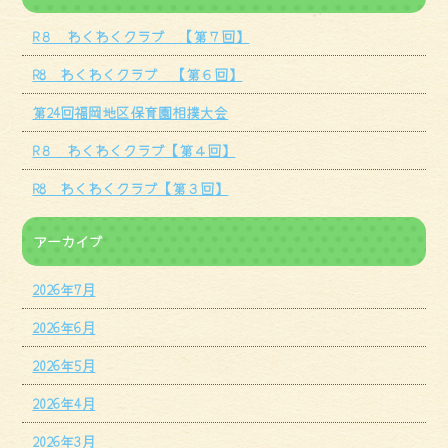
R８ わくわくクラブ 【第７回】
R8 わくわくクラブ 【第６回】
第24回福岡地区保育園相撲大会
R８ わくわくクラブ【第４回】
R8 わくわくクラブ【第３回】
アーカイブ
2026年7月
2026年6月
2026年5月
2026年4月
2026年3月