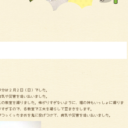
節分は２月２日（日）でした。
病気や災害を追い払いました。
児の教室を廻りました。怖がりすぎないように、福の神もいっしょに廻りま
りすぎるので、各教室で工夫を凝らして豆まきをします。
でつっくったまめを鬼に投げつけて、病気や災害を追い払いました。