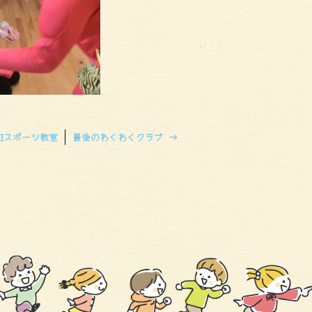
犯スポーツ教室
最後のわくわくクラブ
→