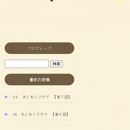
ブログトップ
最近の投稿
R８ わくわくクラブ 【第７回】
R8 わくわくクラブ 【第６回】