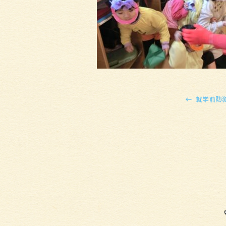
←
就学前防