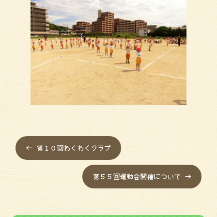
←
第１０回わくわくクラブ
第５５回運動会開催について
→