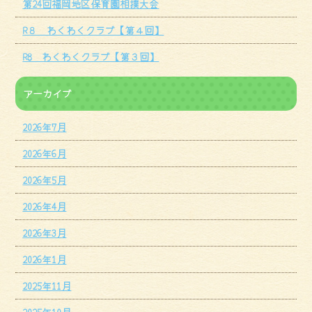
第24回福岡地区保育園相撲大会
R８ わくわくクラブ【第４回】
R8 わくわくクラブ【第３回】
アーカイブ
2026年7月
2026年6月
2026年5月
2026年4月
2026年3月
2026年1月
2025年11月
2025年10月