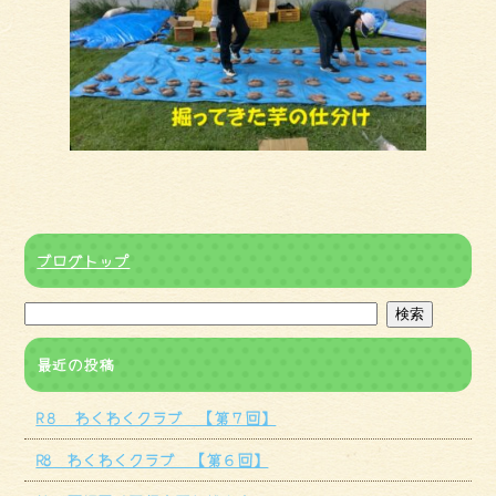
ブログトップ
最近の投稿
R８ わくわくクラブ 【第７回】
R8 わくわくクラブ 【第６回】