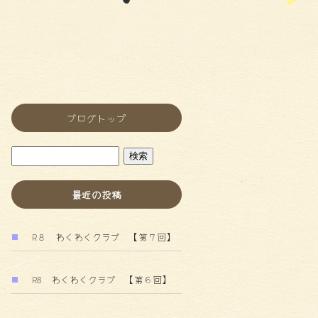
ブログトップ
最近の投稿
R８ わくわくクラブ 【第７回】
R8 わくわくクラブ 【第６回】