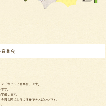
子音楽会」
にて「ちびっこ音楽会」です。
します。
も緊張します。
、今日も同じように演奏できればいいです。
た。