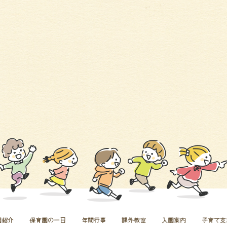
園紹介
保育園の一日
年間行事
課外教室
入園案内
子育て支