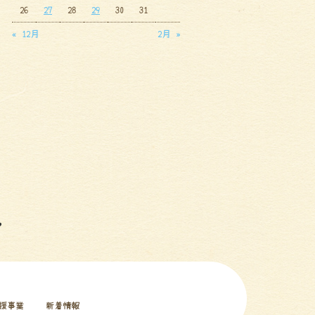
26
27
28
29
30
31
« 12月
2月 »
援事業
新着情報