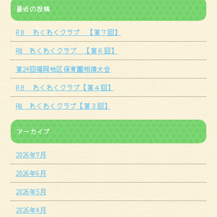
最近の投稿
R８ わくわくクラブ 【第７回】
R8 わくわくクラブ 【第６回】
第24回福岡地区保育園相撲大会
R８ わくわくクラブ【第４回】
R8 わくわくクラブ【第３回】
アーカイブ
2026年7月
2026年6月
2026年5月
2026年4月