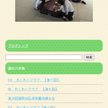
ブログトップ
最近の投稿
R８ わくわくクラブ 【第７回】
R8 わくわくクラブ 【第６回】
第24回福岡地区保育園相撲大会
R８ わくわくクラブ【第４回】