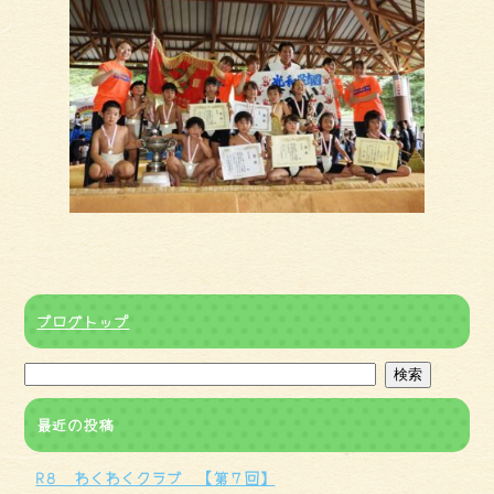
ブログトップ
最近の投稿
R８ わくわくクラブ 【第７回】