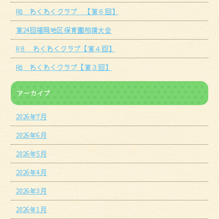
R8 わくわくクラブ 【第６回】
第24回福岡地区保育園相撲大会
R８ わくわくクラブ【第４回】
R8 わくわくクラブ【第３回】
アーカイブ
2026年7月
2026年6月
2026年5月
2026年4月
2026年3月
2026年1月