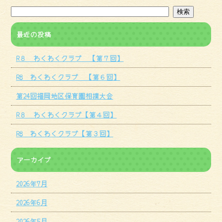
最近の投稿
R８ わくわくクラブ 【第７回】
R8 わくわくクラブ 【第６回】
第24回福岡地区保育園相撲大会
R８ わくわくクラブ【第４回】
R8 わくわくクラブ【第３回】
アーカイブ
2026年7月
2026年6月
2026年5月