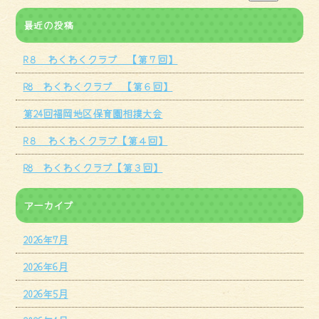
最近の投稿
R８ わくわくクラブ 【第７回】
R8 わくわくクラブ 【第６回】
第24回福岡地区保育園相撲大会
R８ わくわくクラブ【第４回】
R8 わくわくクラブ【第３回】
アーカイブ
2026年7月
2026年6月
2026年5月