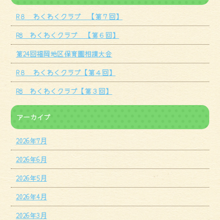
R８ わくわくクラブ 【第７回】
R8 わくわくクラブ 【第６回】
第24回福岡地区保育園相撲大会
R８ わくわくクラブ【第４回】
R8 わくわくクラブ【第３回】
アーカイブ
2026年7月
2026年6月
2026年5月
2026年4月
2026年3月