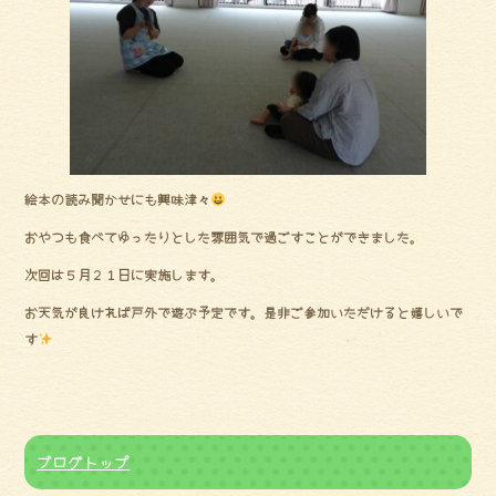
絵本の読み聞かせにも興味津々
おやつも食べてゆったりとした雰囲気で過ごすことができました。
次回は５月２１日に実施します。
お天気が良ければ戸外で遊ぶ予定です。是非ご参加いただけると嬉しいで
す
ブログトップ