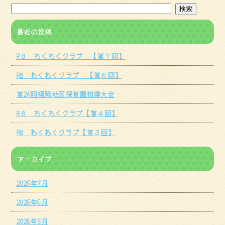
最近の投稿
R８ わくわくクラブ 【第７回】
R8 わくわくクラブ 【第６回】
第24回福岡地区保育園相撲大会
R８ わくわくクラブ【第４回】
R8 わくわくクラブ【第３回】
アーカイブ
2026年7月
2026年6月
2026年5月