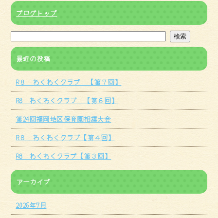
ブログトップ
最近の投稿
R８ わくわくクラブ 【第７回】
R8 わくわくクラブ 【第６回】
第24回福岡地区保育園相撲大会
R８ わくわくクラブ【第４回】
R8 わくわくクラブ【第３回】
アーカイブ
2026年7月