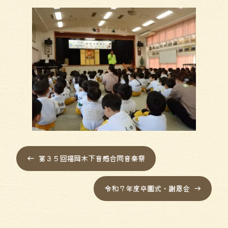
←
第３５回福岡木下音感合同音楽祭
令和７年度卒園式・謝恩会
→