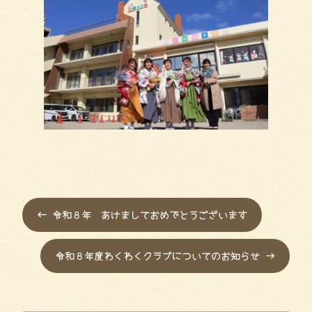
←
令和８年 あけましておめでとうございます
令和８年度わくわくクラブについてのお知らせ
→