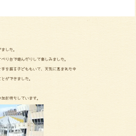
びました。
すべり台で遊んだりして楽しみました。
と手を振る子どももいて、天気に恵まれた中
ことができました。
。
参加お待ちしています。