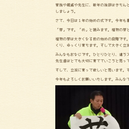
家族や親戚や先生に、新年の挨拶はきちん
しましょう。
さて、今日は１年の始めの式です。今年も
「芽」です。「め」と読みます。植物の芽
植物の芽は大きくなる前の始めの段階です
くり、ゆっくり育ちます。そして大きく立
みんなもおなじです。ひとりひとり、違う
先生達はとても大切に育てていこうと思っ
そして、立派に育って欲しいと思います。
今年もよろしくお願いいたします。みんな