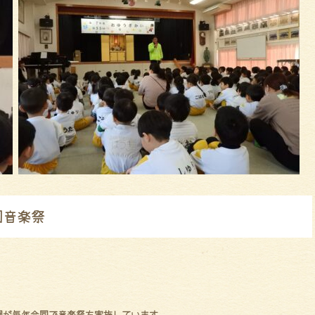
同音楽祭
園が毎年合同で音楽祭を実施しています。