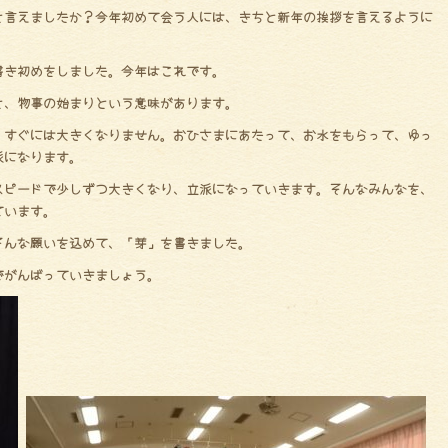
と言えましたか？今年初めて会う人には、きちと新年の挨拶を言えるように
書き初めをしました。今年はこれです。
と、物事の始まりという意味があります。
。すぐには大きくなりません。おひさまにあたって、お水をもらって、ゆっ
派になります。
スピードで少しずつ大きくなり、立派になっていきます。そんなみんなを、
ています。
そんな願いを込めて、「芽」を書きました。
でがんばっていきましょう。