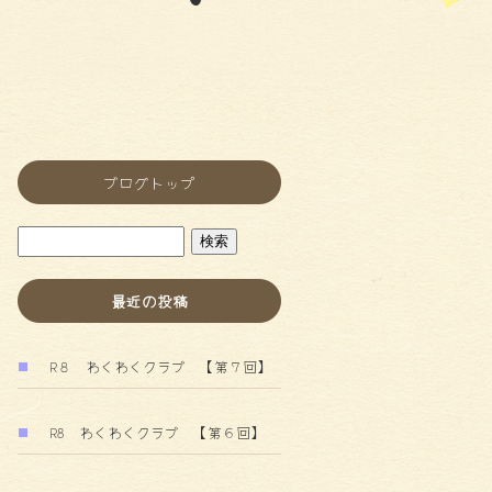
ブログトップ
最近の投稿
R８ わくわくクラブ 【第７回】
R8 わくわくクラブ 【第６回】