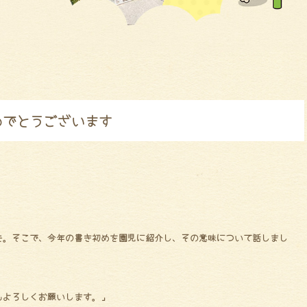
めでとうございます
た。そこで、今年の書き初めを園児に紹介し、その意味について話しまし
もよろしくお願いします。」