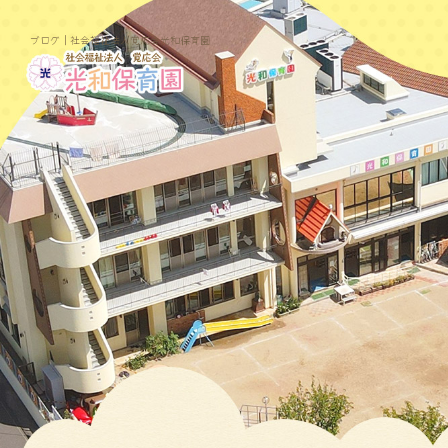
ブログ｜社会福祉法人覚応会光和保育園